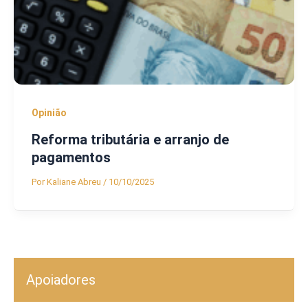
Opinião
Reforma tributária e arranjo de
pagamentos
Por
Kaliane Abreu
/
10/10/2025
Apoiadores