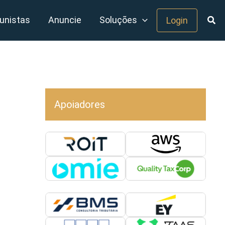
unistas
Anuncie
Soluções
Login
Apoiadores