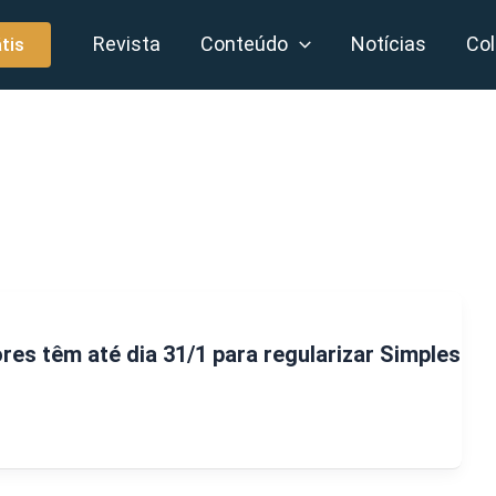
Revista
Conteúdo
Notícias
Col
tis
s têm até dia 31/1 para regularizar Simples