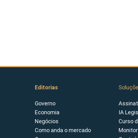
Editorias
Soluçõ
Governo
Assinat
Economia
IA Legi
Negócios
Curso d
Como anda o mercado
Monitor