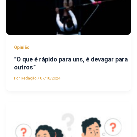
Opinião
“O que é rápido para uns, é devagar para
outros”
Por
Redação
/
07/10/2024