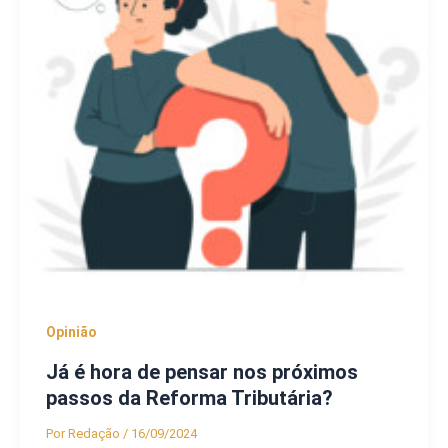
Opinião
Já é hora de pensar nos próximos
passos da Reforma Tributária?
Por
Redação
/
16/09/2024