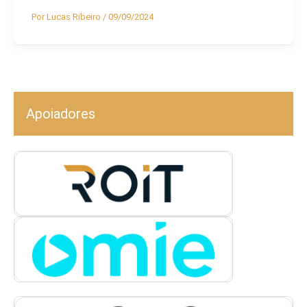
Por
Lucas Ribeiro
/
09/09/2024
Apoiadores