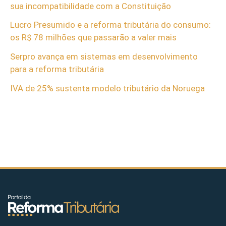
sua incompatibilidade com a Constituição
Lucro Presumido e a reforma tributária do consumo:
os R$ 78 milhões que passarão a valer mais
Serpro avança em sistemas em desenvolvimento
para a reforma tributária
IVA de 25% sustenta modelo tributário da Noruega