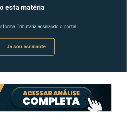
o esta matéria
orma Tributária assinando o portal.
Já sou assinante