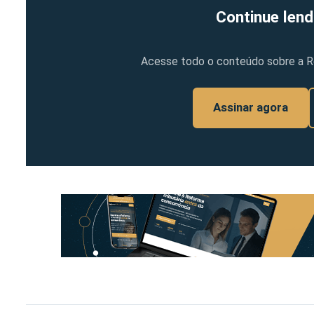
Continue lend
Acesse todo o conteúdo sobre a Ref
Assinar agora