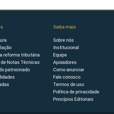
es
Saiba mais
ura
Sobre nós
slação
Institucional
a reforma tributária
Equipe
 de Notas Técnicas
Apoiadores
o patrocinado
Como anunciar
lidades
Fale conosco
cadas
Termos de uso
Política de privacidade
Princípios Editoriais