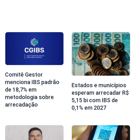
Comitê Gestor
menciona IBS padrão
Estados e municípios
de 18,7% em
esperam arrecadar R$
metodologia sobre
5,15 bi com IBS de
arrecadação
0,1% em 2027