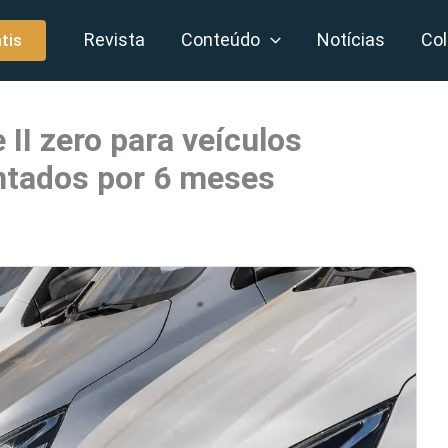
Revista
Conteúdo
Notícias
Col
tis
II zero para veículos
tados por 6 meses