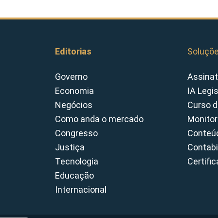
Editorias
Soluçõ
Governo
Assinat
Economia
IA Legi
Negócios
Curso d
Como anda o mercado
Monitor
Congresso
Conteúd
Justiça
Contabi
Tecnologia
Certifi
Educação
Internacional