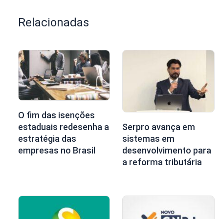
Relacionadas
O fim das isenções
estaduais redesenha a
Serpro avança em
estratégia das
sistemas em
empresas no Brasil
desenvolvimento para
a reforma tributária