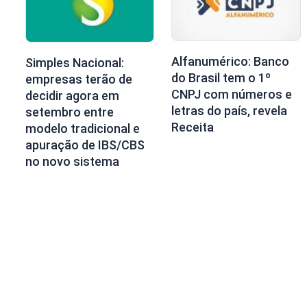
Alfanumérico: Banco
Simples Nacional:
do Brasil tem o 1º
empresas terão de
CNPJ com números e
decidir agora em
letras do país, revela
setembro entre
Receita
modelo tradicional e
apuração de IBS/CBS
no novo sistema