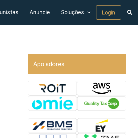
unistas
Anuncie
Soluções
Login
Apoiadores