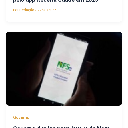
Por
Redação
/
22/01/2025
Governo