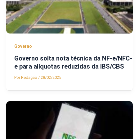
Governo
Governo solta nota técnica da NF-e/NFC-
e para alíquotas reduzidas da IBS/CBS
Por
Redação
/
28/02/2025