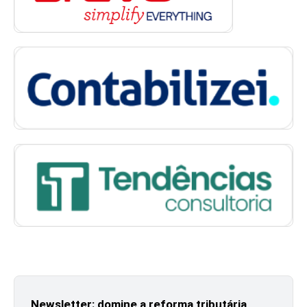
Newsletter: domine a reforma tributária