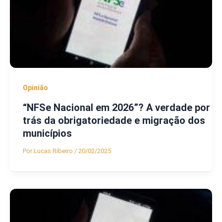
Opinião
“NFSe Nacional em 2026”? A verdade por
trás da obrigatoriedade e migração dos
municípios
Por
Lucas Ribeiro
/
20/02/2025