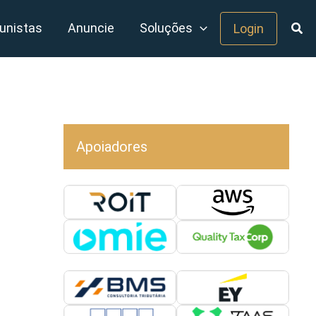
unistas
Anuncie
Soluções
Login
Apoiadores