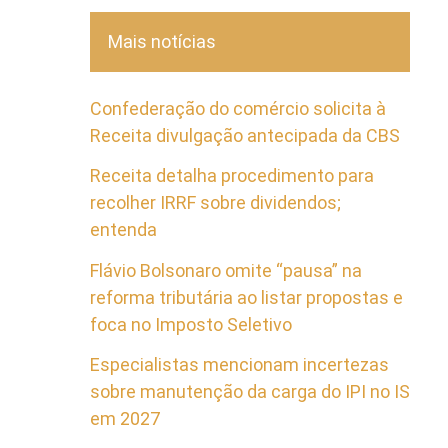
Mais notícias
Confederação do comércio solicita à
Receita divulgação antecipada da CBS
Receita detalha procedimento para
recolher IRRF sobre dividendos;
entenda
Flávio Bolsonaro omite “pausa” na
reforma tributária ao listar propostas e
foca no Imposto Seletivo
Especialistas mencionam incertezas
sobre manutenção da carga do IPI no IS
em 2027