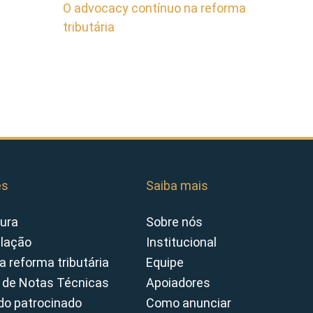
O advocacy contínuo na reforma
tributária
es
Saiba mais
ura
Sobre nós
slação
Institucional
a reforma tributária
Equipe
 de Notas Técnicas
Apoiadores
o patrocinado
Como anunciar