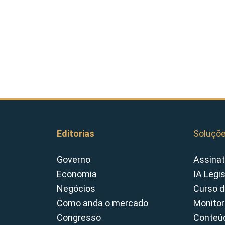
Editorias
Soluçõ
Governo
Assinat
Economia
IA Legi
Negócios
Curso d
Como anda o mercado
Monitor
Congresso
Conteúd