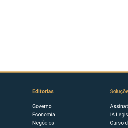
Editorias
Soluçõ
Governo
Assinat
Economia
IA Legi
Negócios
Curso d