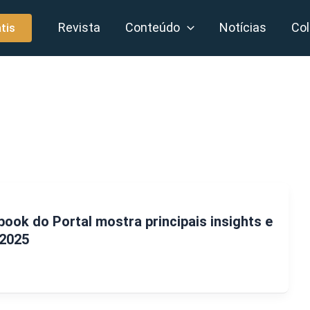
Revista
Conteúdo
Notícias
Col
tis
book do Portal mostra principais insights e
 2025