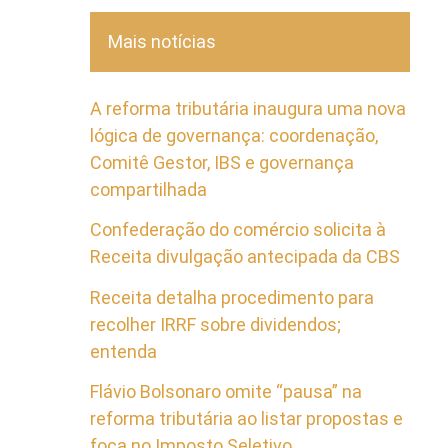
Mais notícias
A reforma tributária inaugura uma nova
lógica de governança: coordenação,
Comitê Gestor, IBS e governança
compartilhada
Confederação do comércio solicita à
Receita divulgação antecipada da CBS
Receita detalha procedimento para
recolher IRRF sobre dividendos;
entenda
Flávio Bolsonaro omite “pausa” na
reforma tributária ao listar propostas e
foca no Imposto Seletivo