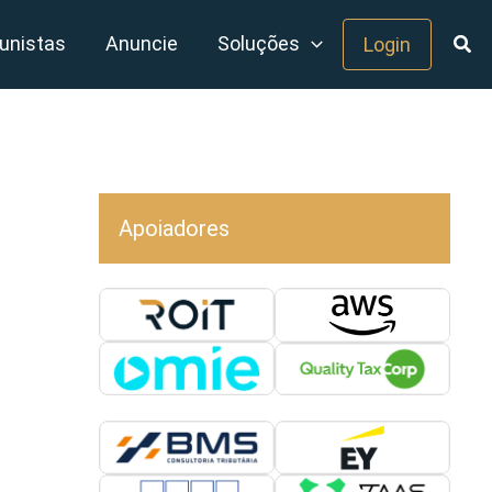
unistas
Anuncie
Soluções
Login
Apoiadores