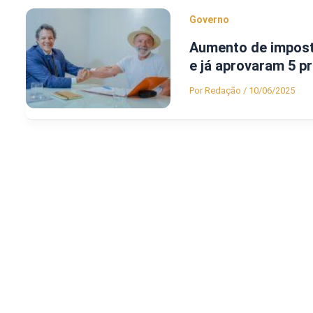
Governo
Aumento de impost
e já aprovaram 5 p
Por
Redação
/
10/06/2025