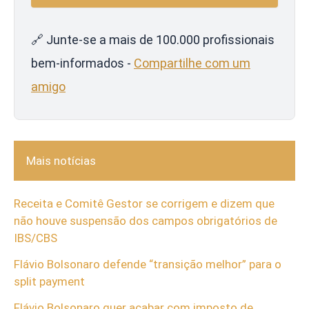
🔗 Junte-se a mais de 100.000 profissionais
bem-informados -
Compartilhe com um
amigo
Mais notícias
Receita e Comitê Gestor se corrigem e dizem que
não houve suspensão dos campos obrigatórios de
IBS/CBS
Flávio Bolsonaro defende “transição melhor” para o
split payment
Flávio Bolsonaro quer acabar com imposto de