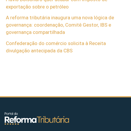
exportação sobre o petróleo
A reforma tributária inaugura uma nova lógica de
governança: coordenação, Comitê Gestor, IBS e
governança compartilhada
Confederação do comércio solicita à Receita
divulgação antecipada da CBS