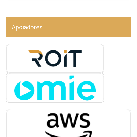
Apoiadores