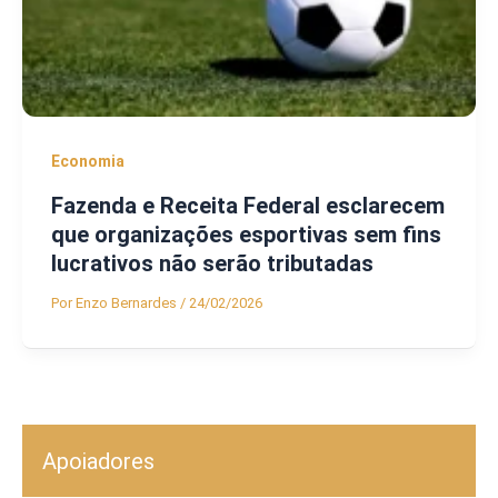
Economia
Fazenda e Receita Federal esclarecem
que organizações esportivas sem fins
lucrativos não serão tributadas
Por
Enzo Bernardes
/
24/02/2026
Apoiadores