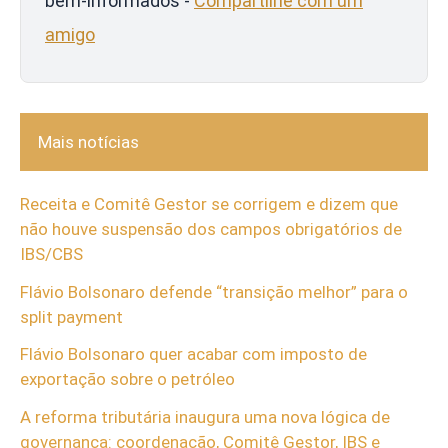
bem-informados -
Compartilhe com um
amigo
Mais notícias
Receita e Comitê Gestor se corrigem e dizem que
não houve suspensão dos campos obrigatórios de
IBS/CBS
Flávio Bolsonaro defende “transição melhor” para o
split payment
Flávio Bolsonaro quer acabar com imposto de
exportação sobre o petróleo
A reforma tributária inaugura uma nova lógica de
governança: coordenação, Comitê Gestor, IBS e