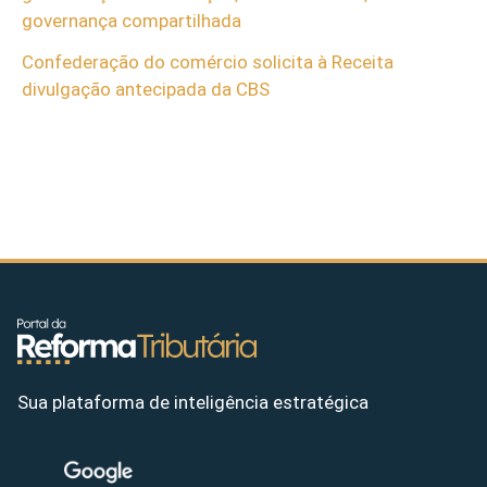
governança compartilhada
Confederação do comércio solicita à Receita
divulgação antecipada da CBS
Sua plataforma de inteligência estratégica