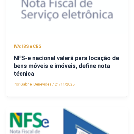
IVA: IBS e CBS
NFS-e nacional valerá para locação de
bens móveis e imóveis, define nota
técnica
Por
Gabriel Benevides
/
21/11/2025