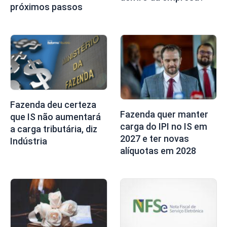
próximos passos
Fazenda deu certeza
Fazenda quer manter
que IS não aumentará
carga do IPI no IS em
a carga tributária, diz
2027 e ter novas
Indústria
alíquotas em 2028