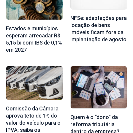
NFSe: adaptações para
locação de bens
Estados e municípios
imóveis ficam fora da
esperam arrecadar R$
implantação de agosto
5,15 bi com IBS de 0,1%
em 2027
Comissão da Câmara
aprova teto de 1% do
Quem é o “dono” da
valor do veículo para o
reforma tributária
IPVA; saiba os
dentro da empresa?