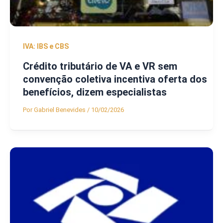
IVA: IBS e CBS
Crédito tributário de VA e VR sem
convenção coletiva incentiva oferta dos
benefícios, dizem especialistas
Por
Gabriel Benevides
/
10/02/2026