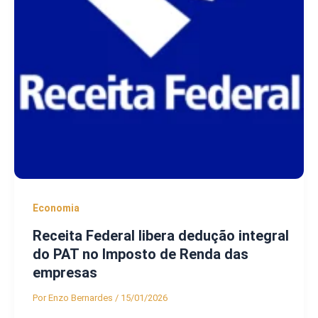
Economia
Receita Federal libera dedução integral
do PAT no Imposto de Renda das
empresas
Por
Enzo Bernardes
/
15/01/2026