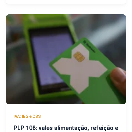
IVA: IBS e CBS
PLP 108: vales alimentação, refeição e