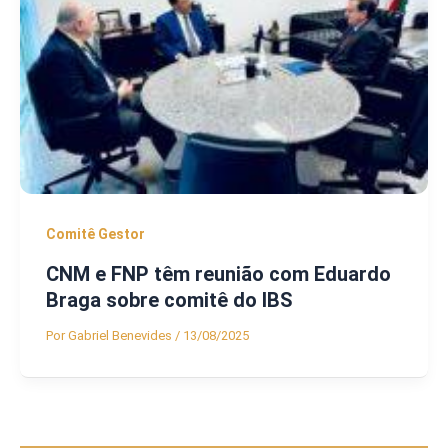
Comitê Gestor
CNM e FNP têm reunião com Eduardo
Braga sobre comitê do IBS
Por
Gabriel Benevides
/
13/08/2025