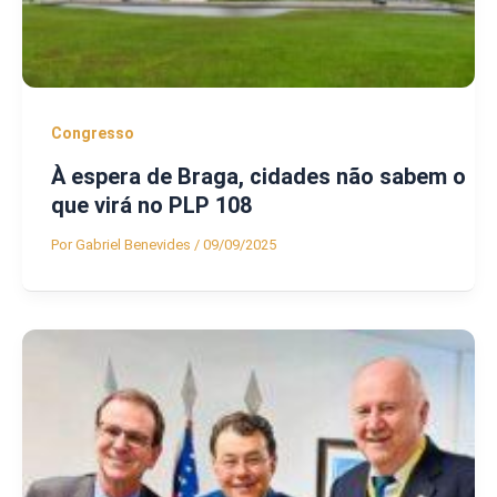
Congresso
À espera de Braga, cidades não sabem o
que virá no PLP 108
Por
Gabriel Benevides
/
09/09/2025