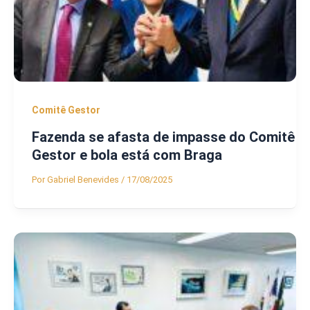
Comitê Gestor
Fazenda se afasta de impasse do Comitê
Gestor e bola está com Braga
Por
Gabriel Benevides
/
17/08/2025