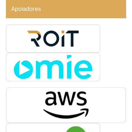
Apoiadores