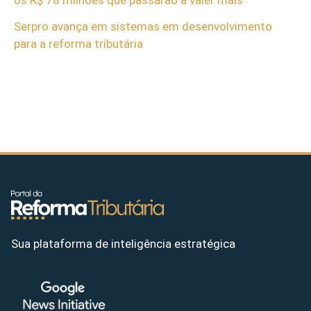
os R$ 78 milhões que passarão a valer mais
Serpro avança em sistemas em desenvolvimento
para a reforma tributária
Sua plataforma de inteligência estratégica