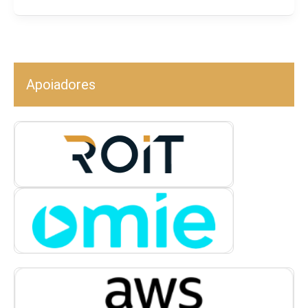
Apoiadores