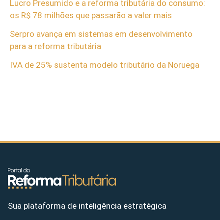
Lucro Presumido e a reforma tributária do consumo:
os R$ 78 milhões que passarão a valer mais
Serpro avança em sistemas em desenvolvimento
para a reforma tributária
IVA de 25% sustenta modelo tributário da Noruega
Sua plataforma de inteligência estratégica