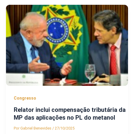
Congresso
Relator inclui compensação tributária da
MP das aplicações no PL do metanol
Por
Gabriel Benevides
/
27/10/2025