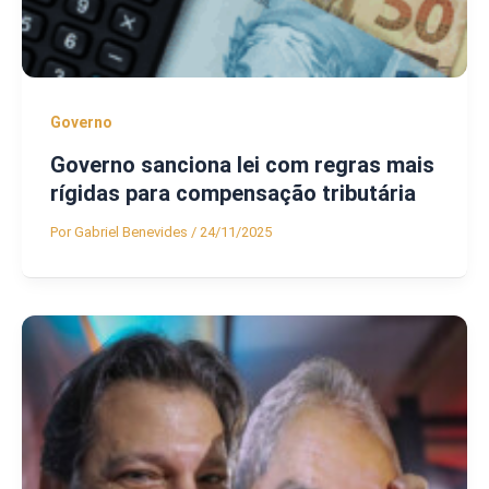
Governo
Governo sanciona lei com regras mais
rígidas para compensação tributária
Por
Gabriel Benevides
/
24/11/2025