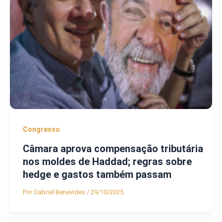
Congresso
Câmara aprova compensação tributária
nos moldes de Haddad; regras sobre
hedge e gastos também passam
Por
Gabriel Benevides
/
29/10/2025