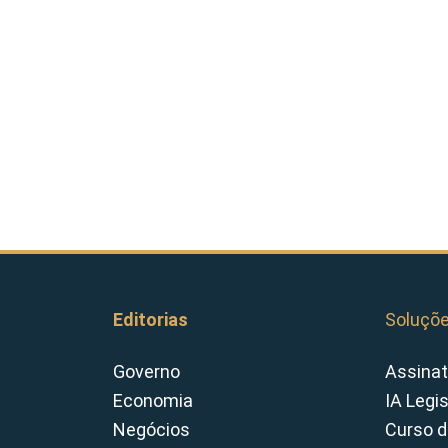
Editorias
Soluçõ
Governo
Assinat
Economia
IA Legi
Negócios
Curso d