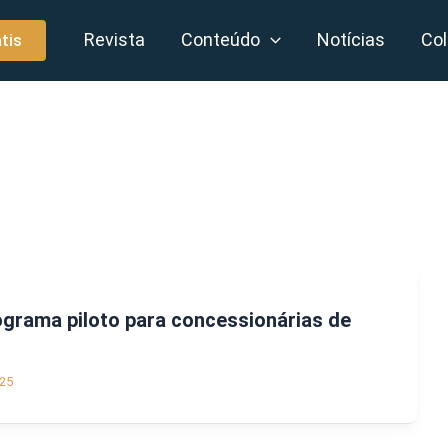
Revista
Conteúdo
Notícias
Col
tis
rograma piloto para concessionárias de
25