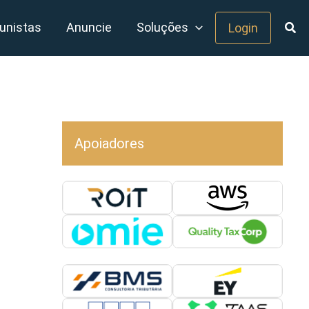
unistas
Anuncie
Soluções
Login
Apoiadores