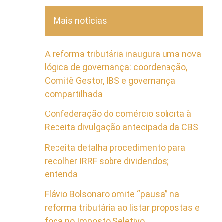
Mais notícias
A reforma tributária inaugura uma nova
lógica de governança: coordenação,
Comitê Gestor, IBS e governança
compartilhada
Confederação do comércio solicita à
Receita divulgação antecipada da CBS
Receita detalha procedimento para
recolher IRRF sobre dividendos;
entenda
Flávio Bolsonaro omite “pausa” na
reforma tributária ao listar propostas e
foca no Imposto Seletivo