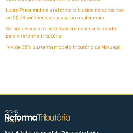
Lucro Presumido e a reforma tributária do consumo:
os R$ 78 milhões que passarão a valer mais
Serpro avança em sistemas em desenvolvimento
para a reforma tributária
IVA de 25% sustenta modelo tributário da Noruega
Sua plataforma de inteligência estratégica