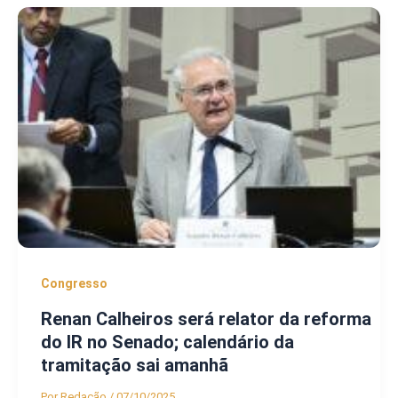
Congresso
Renan Calheiros será relator da reforma
do IR no Senado; calendário da
tramitação sai amanhã
Por
Redação
/
07/10/2025