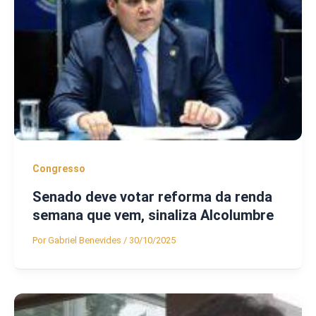
Congresso
Senado deve votar reforma da renda
semana que vem, sinaliza Alcolumbre
Por
Gabriel Benevides
/
30/10/2025