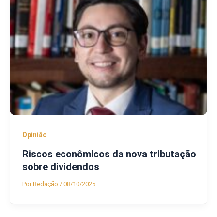
Opinião
Riscos econômicos da nova tributação
sobre dividendos
Por
Redação
/
08/10/2025