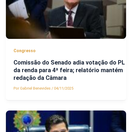
Congresso
Comissão do Senado adia votação do PL
da renda para 4ª feira; relatório mantém
redação da Câmara
Por
Gabriel Benevides
/
04/11/2025