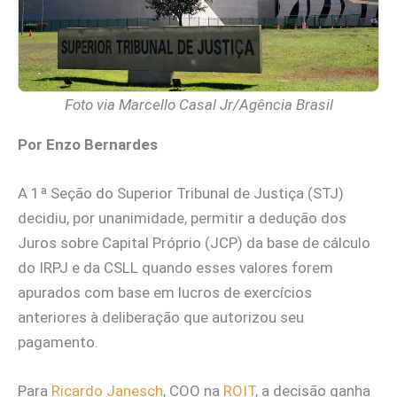
Foto via Marcello Casal Jr/Agência Brasil
Por Enzo Bernardes
A 1ª Seção do Superior Tribunal de Justiça (STJ)
decidiu, por unanimidade, permitir a dedução dos
Juros sobre Capital Próprio (JCP) da base de cálculo
do IRPJ e da CSLL quando esses valores forem
apurados com base em lucros de exercícios
anteriores à deliberação que autorizou seu
pagamento.
Para
Ricardo Janesch
, COO na
ROIT
, a decisão ganha