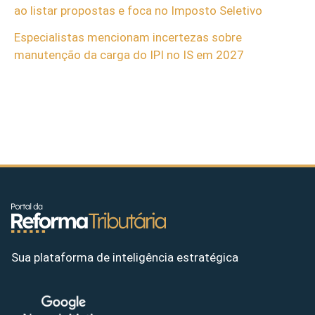
ao listar propostas e foca no Imposto Seletivo
Especialistas mencionam incertezas sobre
manutenção da carga do IPI no IS em 2027
Sua plataforma de inteligência estratégica