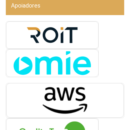
Apoiadores