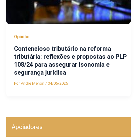
Opinião
Contencioso tributário na reforma
tributária: reflexões e propostas ao PLP
108/24 para assegurar isonomia e
segurança jurídica
Por
André Menon
/
04/06/2025
Apoiadores