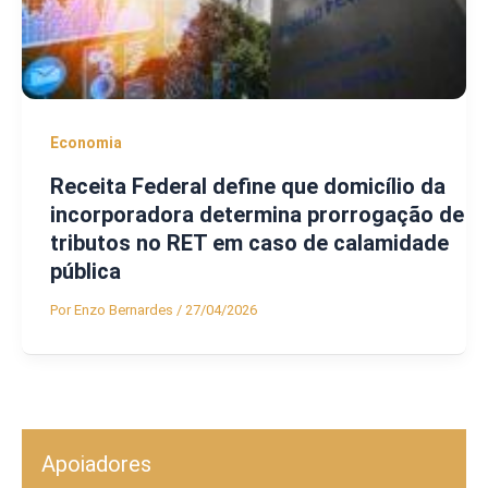
Economia
Receita Federal define que domicílio da
incorporadora determina prorrogação de
tributos no RET em caso de calamidade
pública
Por
Enzo Bernardes
/
27/04/2026
Apoiadores