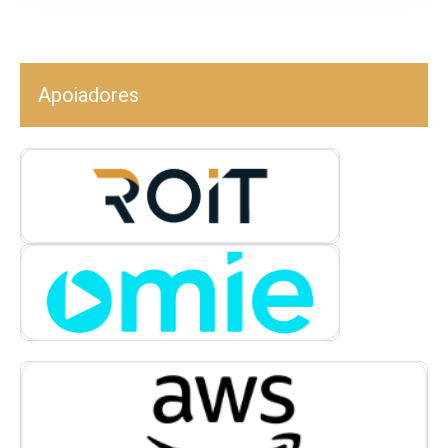
Apoiadores