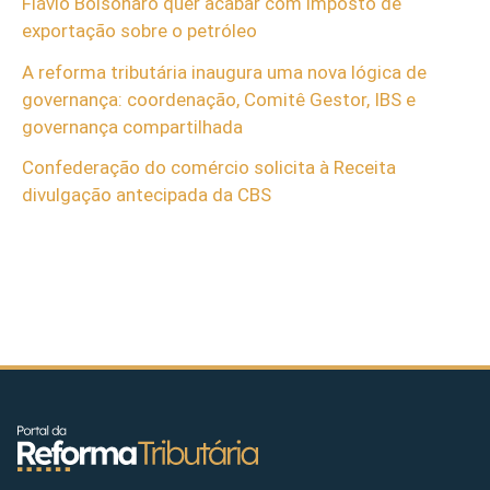
Flávio Bolsonaro quer acabar com imposto de
exportação sobre o petróleo
A reforma tributária inaugura uma nova lógica de
governança: coordenação, Comitê Gestor, IBS e
governança compartilhada
Confederação do comércio solicita à Receita
divulgação antecipada da CBS