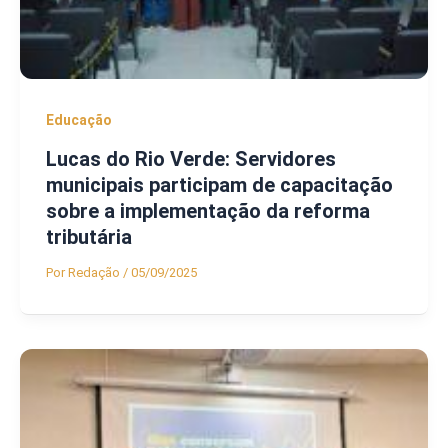
Educação
Lucas do Rio Verde: Servidores
municipais participam de capacitação
sobre a implementação da reforma
tributária
Por
Redação
/
05/09/2025