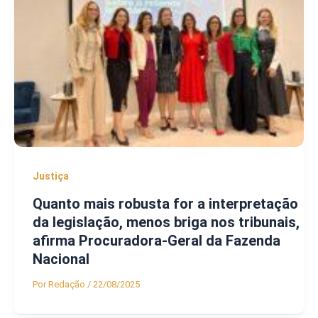
Justiça
Quanto mais robusta for a interpretação
da legislação, menos briga nos tribunais,
afirma Procuradora-Geral da Fazenda
Nacional
Por
Redação
/
22/08/2025