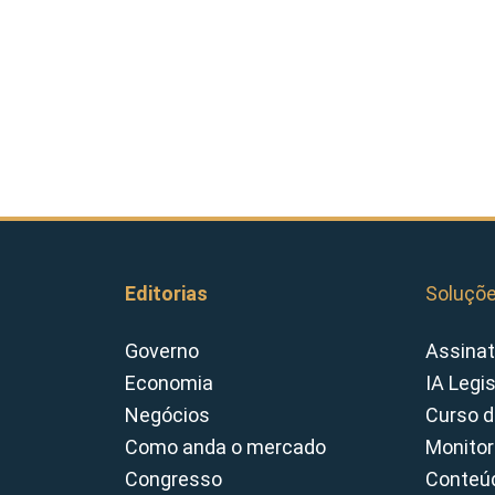
Editorias
Soluçõ
Governo
Assinat
Economia
IA Legi
Negócios
Curso d
Como anda o mercado
Monitor
Congresso
Conteúd