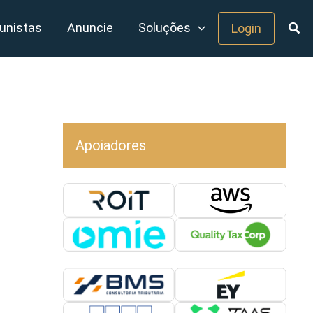
unistas
Anuncie
Soluções
Login
Apoiadores