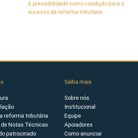
A previsibilidade como condição para o
sucesso da reforma tributária
es
Saiba mais
ura
Sobre nós
slação
Institucional
a reforma tributária
Equipe
 de Notas Técnicas
Apoiadores
o patrocinado
Como anunciar