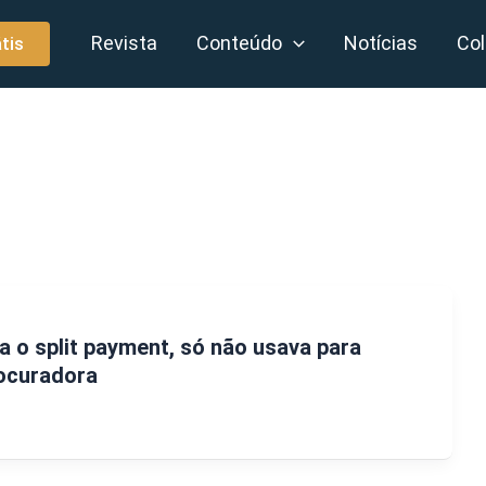
Revista
Conteúdo
Notícias
Col
tis
a o split payment, só não usava para
rocuradora