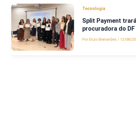
Tecnologia
Split Payment trar
procuradora do DF
Por
Enzo Bernardes
/
13/08/20