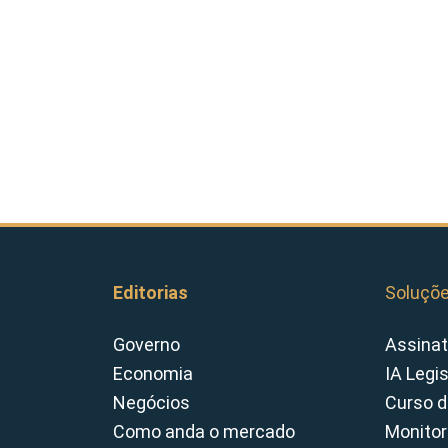
Editorias
Soluçõ
Governo
Assinat
Economia
IA Legi
Negócios
Curso d
Como anda o mercado
Monitor