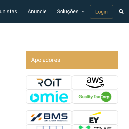
unistas
Anuncie
Soluções
Login
Apoiadores