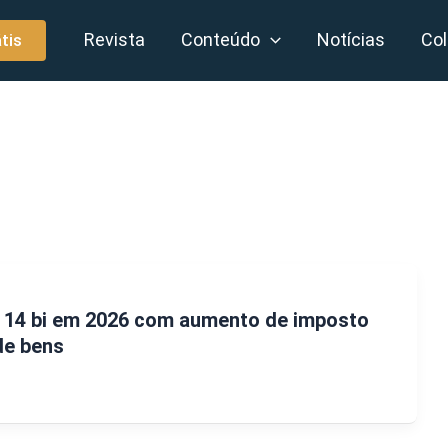
Revista
Conteúdo
Notícias
Col
tis
 14 bi em 2026 com aumento de imposto
de bens