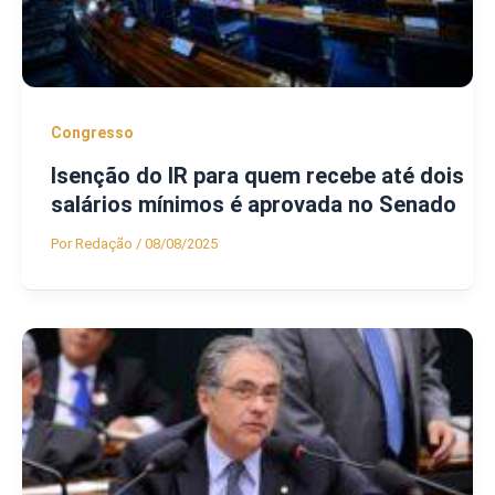
Congresso
Isenção do IR para quem recebe até dois
salários mínimos é aprovada no Senado
Por
Redação
/
08/08/2025