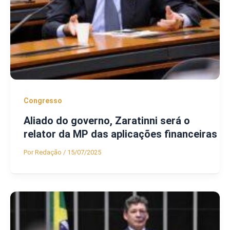
Congresso
Aliado do governo, Zaratinni será o
relator da MP das aplicações financeiras
Por
Redação
/
15/07/2025