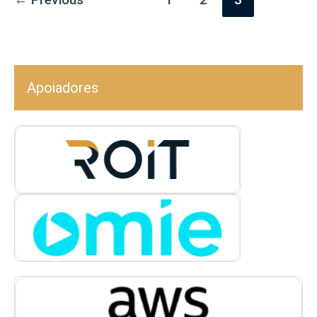
Apoiadores