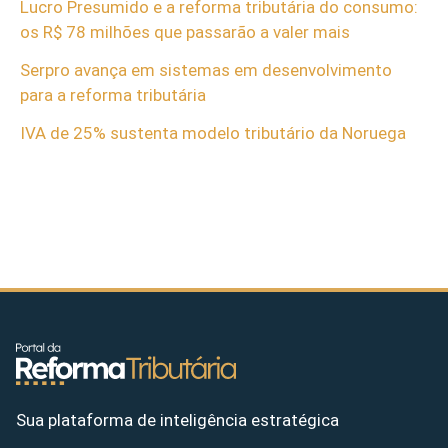
Lucro Presumido e a reforma tributária do consumo:
os R$ 78 milhões que passarão a valer mais
Serpro avança em sistemas em desenvolvimento
para a reforma tributária
IVA de 25% sustenta modelo tributário da Noruega
Sua plataforma de inteligência estratégica