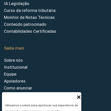
IA Legislação
Curso da reforma tributária
Monitor de Notas Técnicas
Conteúdo patrocinado
Contabilidades Certificadas
Saiba mais
Sobre nós
Institucional
Equipe
Apoiadores
Como anunciar
Fale conosco
Termos de uso
Utilizamos cookies para aprimorar sua experiência de
Política de privacidade