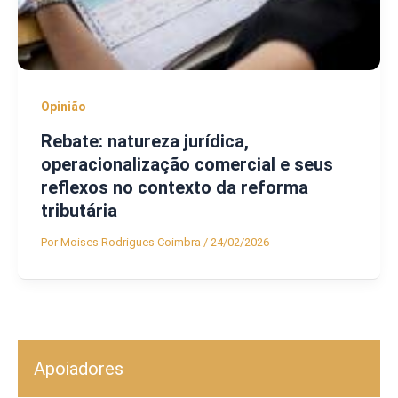
Opinião
Rebate: natureza jurídica,
operacionalização comercial e seus
reflexos no contexto da reforma
tributária
Por
Moises Rodrigues Coimbra
/
24/02/2026
Apoiadores