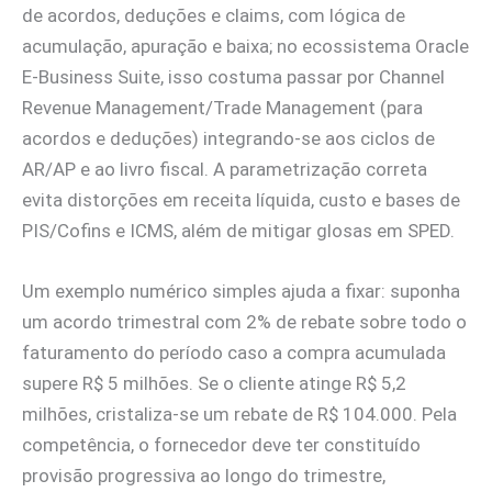
de acordos, deduções e claims, com lógica de
acumulação, apuração e baixa; no ecossistema Oracle
E‑Business Suite, isso costuma passar por Channel
Revenue Management/Trade Management (para
acordos e deduções) integrando‑se aos ciclos de
AR/AP e ao livro fiscal. A parametrização correta
evita distorções em receita líquida, custo e bases de
PIS/Cofins e ICMS, além de mitigar glosas em SPED.
Um exemplo numérico simples ajuda a fixar: suponha
um acordo trimestral com 2% de rebate sobre todo o
faturamento do período caso a compra acumulada
supere R$ 5 milhões. Se o cliente atinge R$ 5,2
milhões, cristaliza‑se um rebate de R$ 104.000. Pela
competência, o fornecedor deve ter constituído
provisão progressiva ao longo do trimestre,