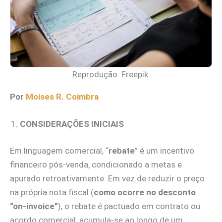
Reprodução: Freepik.
Por
Moises R. Coimbra
CONSIDERAÇÕES INICIAIS
Em linguagem comercial, “
rebate
” é um incentivo
financeiro pós‑venda, condicionado a metas e
apurado retroativamente. Em vez de reduzir o preço
na própria nota fiscal (
como ocorre no desconto
“on‑invoice”
), o rebate é pactuado em contrato ou
acordo comercial, acumula‑se ao longo de um