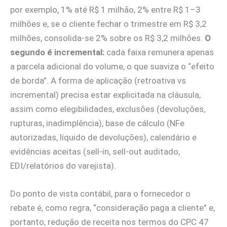
por exemplo, 1% até R$ 1 milhão, 2% entre R$ 1–3
milhões e, se o cliente fechar o trimestre em R$ 3,2
milhões, consolida‑se 2% sobre os R$ 3,2 milhões.
O
segundo é incremental:
cada faixa remunera apenas
a parcela adicional do volume, o que suaviza o “efeito
de borda”. A forma de aplicação (retroativa vs
incremental) precisa estar explicitada na cláusula,
assim como elegibilidades, exclusões (devoluções,
rupturas, inadimplência), base de cálculo (NFe
autorizadas, líquido de devoluções), calendário e
evidências aceitas (sell‑in, sell‑out auditado,
EDI/relatórios do varejista).
Do ponto de vista contábil, para o fornecedor o
rebate é, como regra, “consideração paga a cliente” e,
portanto, redução de receita nos termos do CPC 47