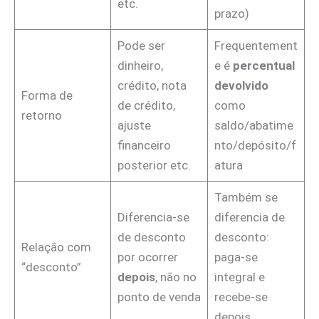
etc.
prazo)
Pode ser
Frequentement
dinheiro,
e é
percentual
crédito, nota
devolvido
Forma de
de crédito,
como
retorno
ajuste
saldo/abatime
financeiro
nto/depósito/f
posterior etc.
atura
Também se
Diferencia-se
diferencia de
de desconto
desconto:
Relação com
por ocorrer
paga-se
“desconto”
depois
, não no
integral e
ponto de venda
recebe-se
depois