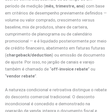
período de medição (
mês, trimestre, ano
) com base
em critérios de desempenho previamente definidos —
volume ou valor comprado, crescimento versus
baseline, mix de produtos, share de carteira,
cumprimento de planograma ou de calendário
promocional — e é liquidado posteriormente por meio
de crédito financeiro, abatimento em faturas futuras
(
chargeback/deduction
) ou emissão de documento
de ajuste. Por isso, no jargão de canais e varejo
também é chamado de “
off‑invoice rebate
” ou
“
vendor rebate
”.
A natureza condicional e retroativa distingue o rebate
do desconto comercial tradicional. O desconto
incondicional é concedido e demonstrado na
operação de venda, integra o documento fiscal e