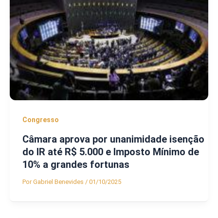
Congresso
Câmara aprova por unanimidade isenção
do IR até R$ 5.000 e Imposto Mínimo de
10% a grandes fortunas
Por
Gabriel Benevides
/
01/10/2025