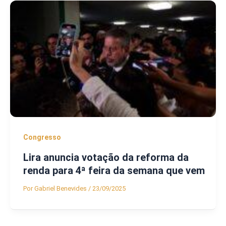
Congresso
Lira anuncia votação da reforma da
renda para 4ª feira da semana que vem
Por
Gabriel Benevides
/
23/09/2025