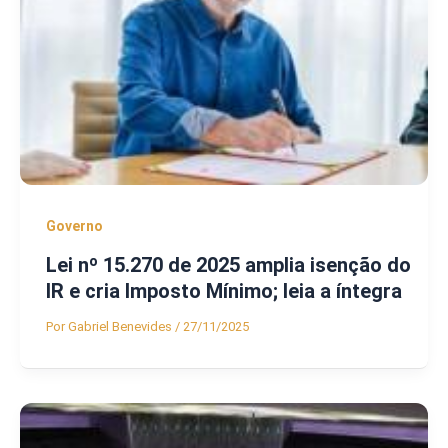
Governo
Lei nº 15.270 de 2025 amplia isenção do
IR e cria Imposto Mínimo; leia a íntegra
Por
Gabriel Benevides
/
27/11/2025