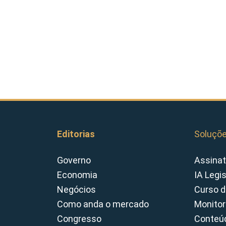
Editorias
Soluçõ
Governo
Assinat
Economia
IA Legi
Negócios
Curso d
Como anda o mercado
Monitor
Congresso
Conteúd