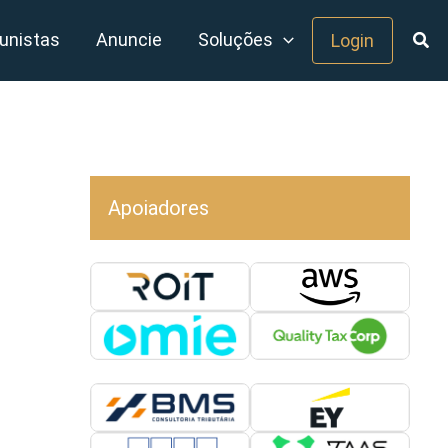
unistas
Anuncie
Soluções
Login
Apoiadores