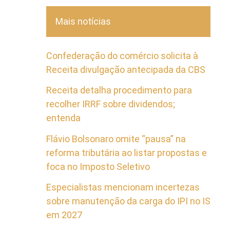
Mais notícias
Confederação do comércio solicita à
Receita divulgação antecipada da CBS
Receita detalha procedimento para
recolher IRRF sobre dividendos;
entenda
Flávio Bolsonaro omite “pausa” na
reforma tributária ao listar propostas e
foca no Imposto Seletivo
Especialistas mencionam incertezas
sobre manutenção da carga do IPI no IS
em 2027