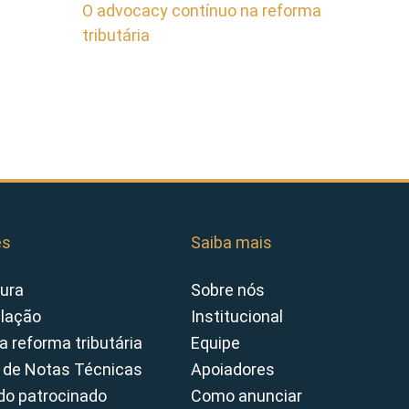
O advocacy contínuo na reforma
tributária
es
Saiba mais
ura
Sobre nós
slação
Institucional
a reforma tributária
Equipe
 de Notas Técnicas
Apoiadores
o patrocinado
Como anunciar