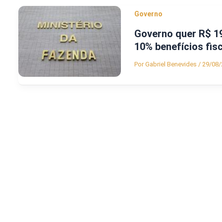
Governo
Governo quer R$ 19
10% benefícios fis
Por
Gabriel Benevides
/
29/08/