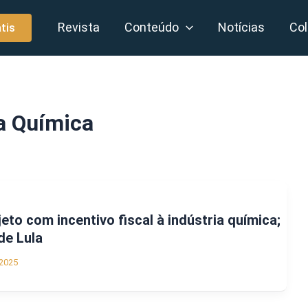
Revista
Conteúdo
Notícias
Col
tis
a Química
to com incentivo fiscal à indústria química;
de Lula
2025