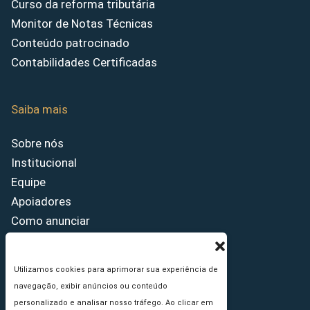
Curso da reforma tributária
Monitor de Notas Técnicas
Conteúdo patrocinado
Contabilidades Certificadas
Saiba mais
Sobre nós
Institucional
Equipe
Apoiadores
Como anunciar
Fale conosco
Termos de uso
Utilizamos cookies para aprimorar sua experiência de
Política de privacidade
navegação, exibir anúncios ou conteúdo
Princípios Editoriais
personalizado e analisar nosso tráfego. Ao clicar em