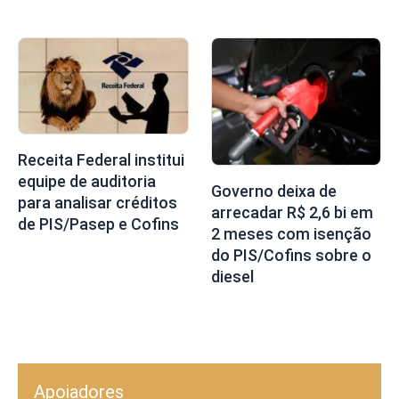
Receita Federal institui
equipe de auditoria
Governo deixa de
para analisar créditos
arrecadar R$ 2,6 bi em
de PIS/Pasep e Cofins
2 meses com isenção
do PIS/Cofins sobre o
diesel
Apoiadores