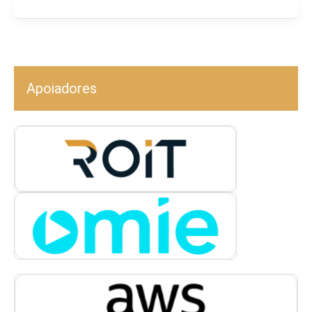
Apoiadores