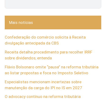
Mais notícias
Confederação do comércio solicita à Receita
divulgação antecipada da CBS
Receita detalha procedimento para recolher IRRF
sobre dividendos; entenda
Flávio Bolsonaro omite “pausa” na reforma tributária
ao listar propostas e foca no Imposto Seletivo
Especialistas mencionam incertezas sobre
manutenção da carga do IPI no IS em 2027
O advocacy contínuo na reforma tributária