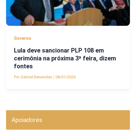
Governo
Lula deve sancionar PLP 108 em
cerimônia na próxima 3ª feira, dizem
fontes
Por
Gabriel Benevides
/
08/01/2026
Apoiadores