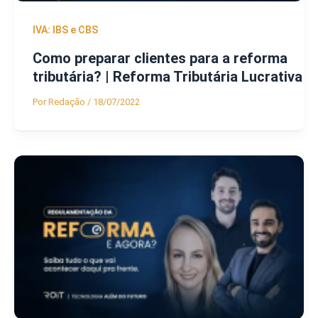
IVA: IBS e CBS
Como preparar clientes para a reforma
tributária? | Reforma Tributária Lucrativa
Por
Redação
/
18/07/2022