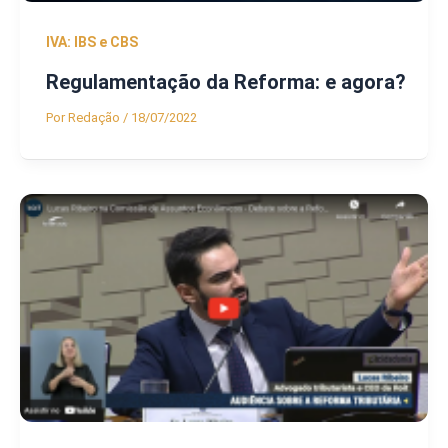
IVA: IBS e CBS
Regulamentação da Reforma: e agora?
Por
Redação
/
18/07/2022