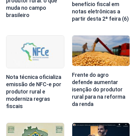
produtor rural: o que
benefício fiscal em
muda no campo
notas eletrônicas a
brasileiro
partir desta 2ª feira (6)
Frente do agro
Nota técnica oficializa
defende aumentar
emissão de NFC-e por
isenção do produtor
produtor rural e
rural para na reforma
moderniza regras
da renda
fiscais