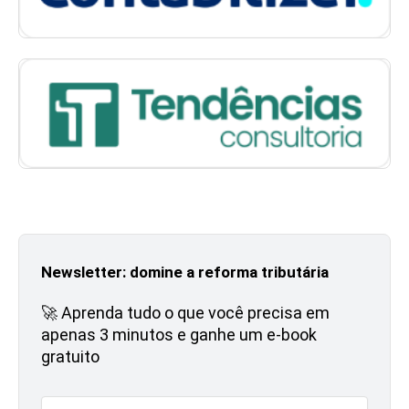
Newsletter: domine a reforma tributária
🚀 Aprenda tudo o que você precisa em
apenas 3 minutos e ganhe um e-book
gratuito