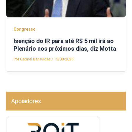
Congresso
Isenção do IR para até R$ 5 mil irá ao
Plenário nos próximos dias, diz Motta
Por
Gabriel Benevides
/
15/08/2025
Apoiadores