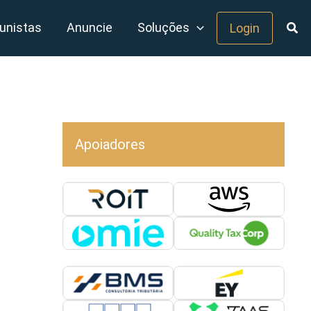
unistas
Anuncie
Soluções
Login
Apoiadores