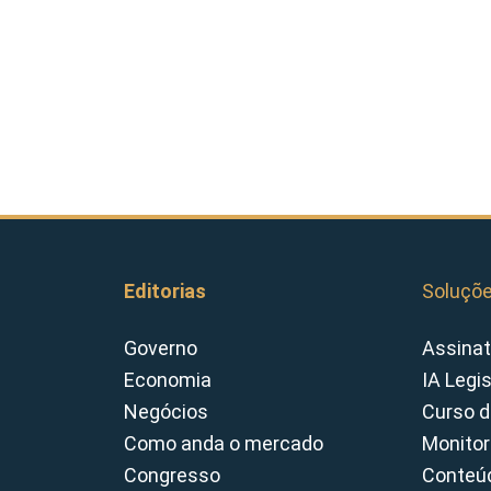
Editorias
Soluçõ
Governo
Assinat
Economia
IA Legi
Negócios
Curso d
Como anda o mercado
Monitor
Congresso
Conteúd