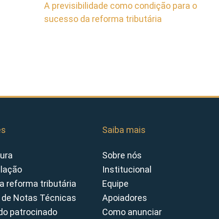
A previsibilidade como condição para o
sucesso da reforma tributária
es
Saiba mais
ura
Sobre nós
slação
Institucional
a reforma tributária
Equipe
 de Notas Técnicas
Apoiadores
o patrocinado
Como anunciar