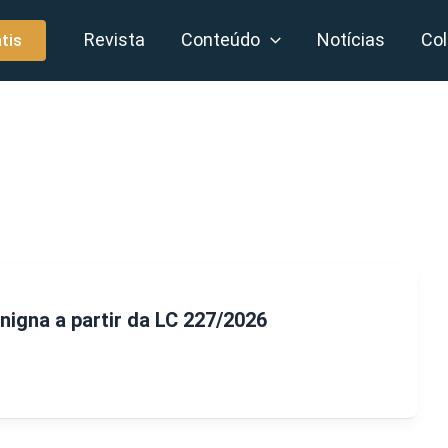
Revista
Conteúdo
Notícias
Col
tis
enigna a partir da LC 227/2026