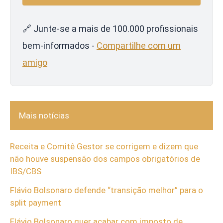
🔗 Junte-se a mais de 100.000 profissionais
bem-informados -
Compartilhe com um
amigo
Mais notícias
Receita e Comitê Gestor se corrigem e dizem que
não houve suspensão dos campos obrigatórios de
IBS/CBS
Flávio Bolsonaro defende “transição melhor” para o
split payment
Flávio Bolsonaro quer acabar com imposto de