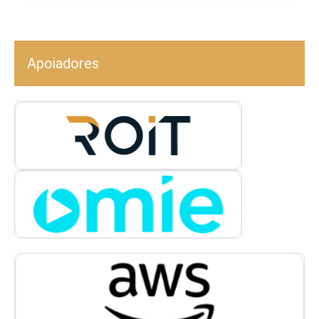
Apoiadores