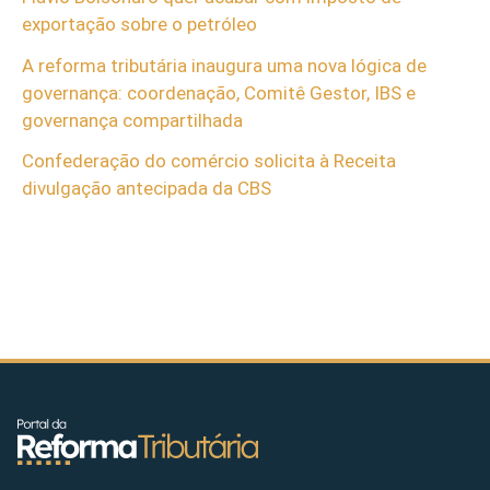
exportação sobre o petróleo
A reforma tributária inaugura uma nova lógica de
governança: coordenação, Comitê Gestor, IBS e
governança compartilhada
Confederação do comércio solicita à Receita
divulgação antecipada da CBS