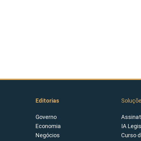
Editorias
Soluçõ
Governo
Assinat
Economia
IA Legi
Negócios
Curso d