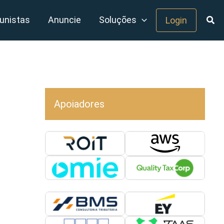
unistas
Anuncie
Soluções
Login
Apoiadores