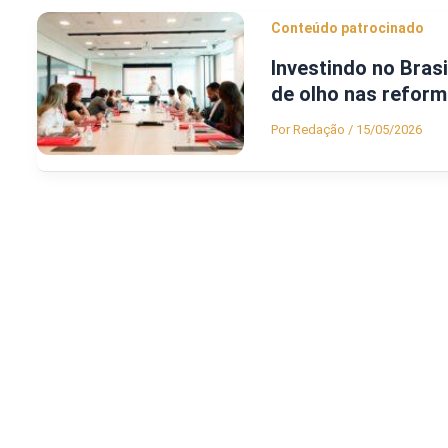
Conteúdo patrocinado
Investindo no Bras
de olho nas reform
Por
Redação
/
15/05/2026