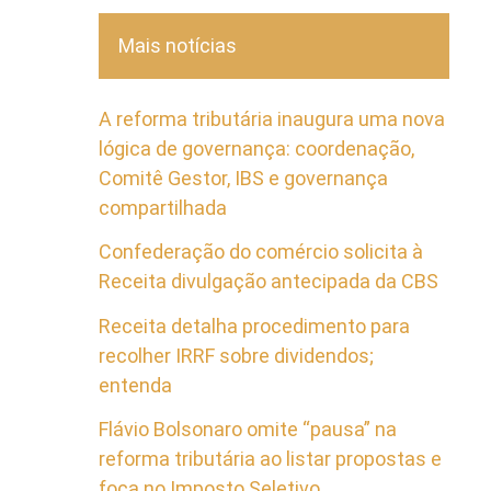
Mais notícias
A reforma tributária inaugura uma nova
lógica de governança: coordenação,
Comitê Gestor, IBS e governança
compartilhada
Confederação do comércio solicita à
Receita divulgação antecipada da CBS
Receita detalha procedimento para
recolher IRRF sobre dividendos;
entenda
Flávio Bolsonaro omite “pausa” na
reforma tributária ao listar propostas e
foca no Imposto Seletivo