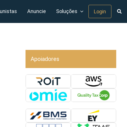
unistas
Anuncie
Soluções
Login
Apoiadores