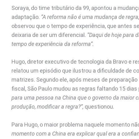
Soraya, do time tributário da 99, apontou a mudan
adaptação.
“A reforma não é uma mudança de regra,
observou que o tempo de experiência, que antes se
deixaria de ser um diferencial.
“Daqui de hoje para
tempo de experiência da reforma”.
Hugo, diretor executivo de tecnologia da Bravo e 
relatou um episódio que ilustrou a dificuldade de co
matrizes. Segundo ele, após meses de preparação p
fiscal, São Paulo mudou as regras faltando 15 dia
para uma pessoa na China que o governo da maior cid
produção, modificar a regra?”,
questionou.
Para Hugo, o maior problema naquele momento não
momento com a China era explicar qual era a confia