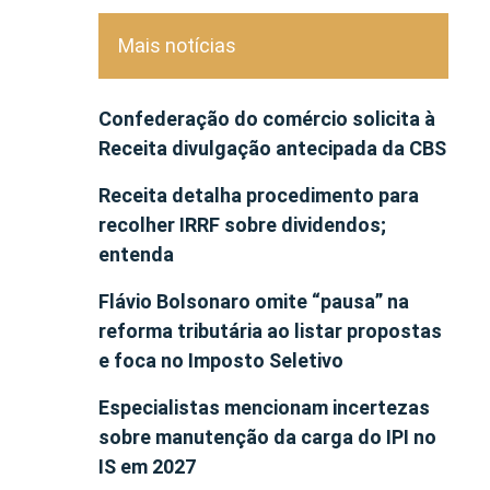
Mais notícias
Confederação do comércio solicita à
Receita divulgação antecipada da CBS
Receita detalha procedimento para
recolher IRRF sobre dividendos;
entenda
Flávio Bolsonaro omite “pausa” na
reforma tributária ao listar propostas
e foca no Imposto Seletivo
Especialistas mencionam incertezas
sobre manutenção da carga do IPI no
IS em 2027