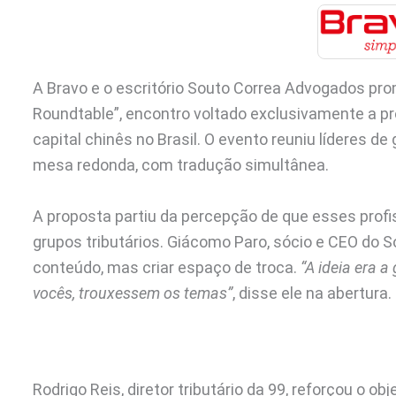
A Bravo e o escritório Souto Correa Advogados pro
Roundtable”, encontro voltado exclusivamente a pr
capital chinês no Brasil. O evento reuniu líderes 
mesa redonda, com tradução simultânea.
A proposta partiu da percepção de que esses profi
grupos tributários. Giácomo Paro, sócio e CEO do So
conteúdo, mas criar espaço de troca.
“A ideia era 
vocês, trouxessem os temas”
, disse ele na abertura.
Rodrigo Reis, diretor tributário da 99, reforçou o ob