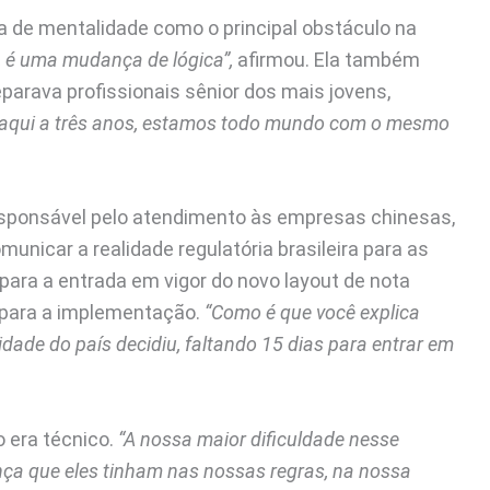
ça de mentalidade como o principal obstáculo na
 é uma mudança de lógica”,
afirmou. Ela também
parava profissionais sênior dos mais jovens,
 daqui a três anos, estamos todo mundo com o mesmo
responsável pelo atendimento às empresas chinesas,
municar a realidade regulatória brasileira para as
ara a entrada em vigor do novo layout de nota
s para a implementação.
“Como é que você explica
ade do país decidiu, faltando 15 dias para entrar em
 era técnico.
“A nossa maior dificuldade nesse
nça que eles tinham nas nossas regras, na nossa