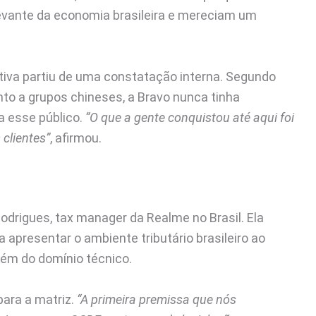
vante da economia brasileira e mereciam um
tiva partiu de uma constatação interna. Segundo
nto a grupos chineses, a Bravo nunca tinha
 esse público.
“O que a gente conquistou até aqui foi
clientes”
, afirmou.
odrigues, tax manager da Realme no Brasil. Ela
 apresentar o ambiente tributário brasileiro ao
além do domínio técnico.
para a matriz.
“A primeira premissa que nós