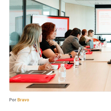
Por
Bravo