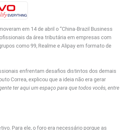
moveram em 14 de abril o “China-Brazil Business
ofissionais da área tributária em empresas com
de grupos como 99, Realme e Alipay em formato de
ssionais enfrentam desafios distintos dos demais
uto Correa, explicou que a ideia não era gerar
a gente ter aqui um espaço para que todos vocês, entre
jetivo. Para ele, o foro era necessário porque as