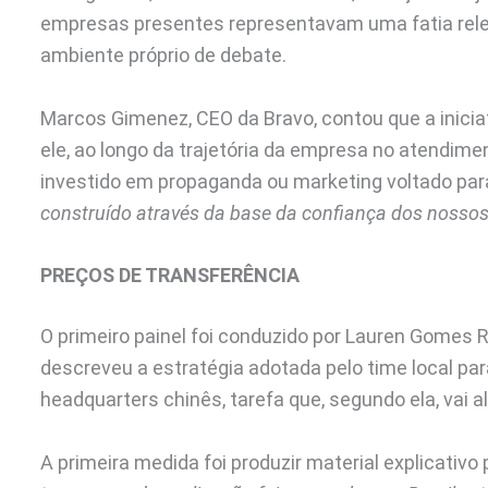
empresas presentes representavam uma fatia rele
ambiente próprio de debate.
Marcos Gimenez, CEO da Bravo, contou que a inicia
ele, ao longo da trajetória da empresa no atendime
investido em propaganda ou marketing voltado para
construído através da base da confiança dos nossos 
PREÇOS DE TRANSFERÊNCIA
O primeiro painel foi conduzido por Lauren Gomes R
descreveu a estratégia adotada pelo time local para
headquarters chinês, tarefa que, segundo ela, vai 
A primeira medida foi produzir material explicativo 