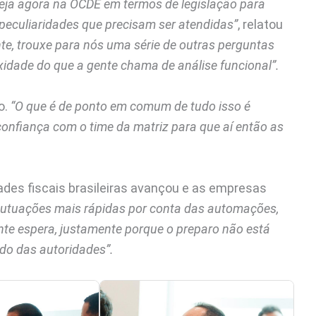
teja agora na OCDE em termos de legislação para
 peculiaridades que precisam ser atendidas”
, relatou
te, trouxe para nós uma série de outras perguntas
xidade do que a gente chama de análise funcional”.
o.
“O que é de ponto em comum de tudo isso é
onfiança com o time da matriz para que aí então as
ades fiscais brasileiras avançou e as empresas
autuações mais rápidas por conta das automações,
nte espera, justamente porque o preparo não está
do das autoridades”.