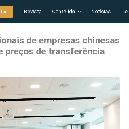
Revista
Conteúdo
Notícias
Col
tis
ssionais de empresas chinesas
e preços de transferência