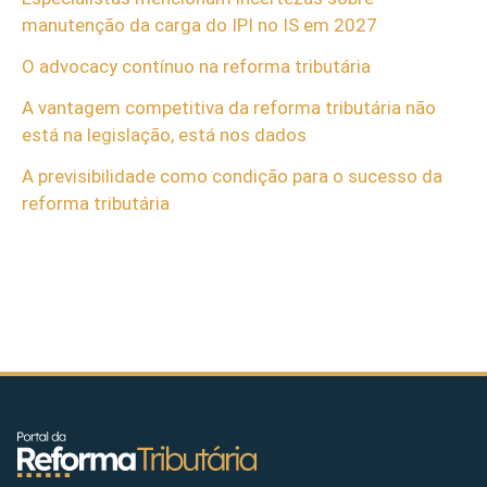
manutenção da carga do IPI no IS em 2027
O advocacy contínuo na reforma tributária
A vantagem competitiva da reforma tributária não
está na legislação, está nos dados
A previsibilidade como condição para o sucesso da
reforma tributária