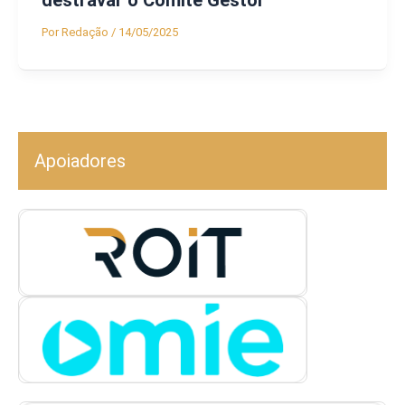
destravar o Comitê Gestor
Por
Redação
/
14/05/2025
Apoiadores