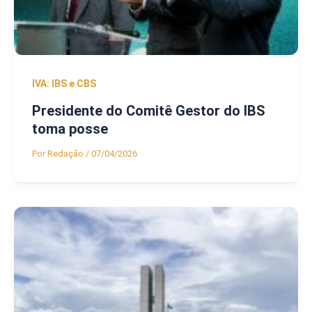
IVA: IBS e CBS
Presidente do Comitê Gestor do IBS
toma posse
Por
Redação
/
07/04/2026