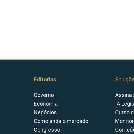
Editorias
Soluçõ
Governo
Assinat
Economia
IA Legi
Negócios
Curso d
Como anda o mercado
Monitor
Congresso
Conteúd