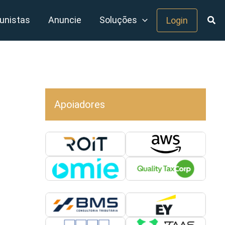
unistas
Anuncie
Soluções
Login
Apoiadores