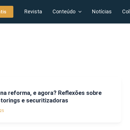
Revista
Conteúdo
Notícias
Col
tis
o na reforma, e agora? Reflexões sobre
orings e securitizadoras
25