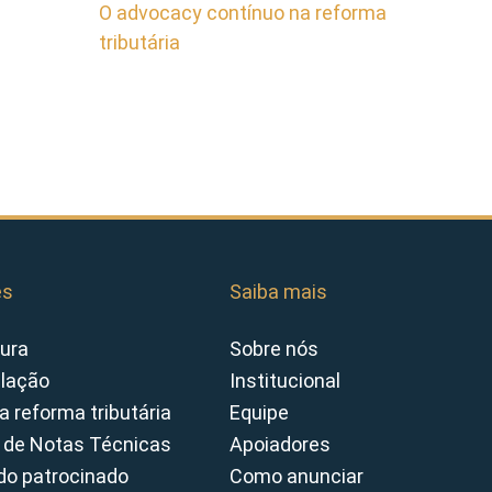
O advocacy contínuo na reforma
tributária
es
Saiba mais
ura
Sobre nós
slação
Institucional
a reforma tributária
Equipe
 de Notas Técnicas
Apoiadores
o patrocinado
Como anunciar