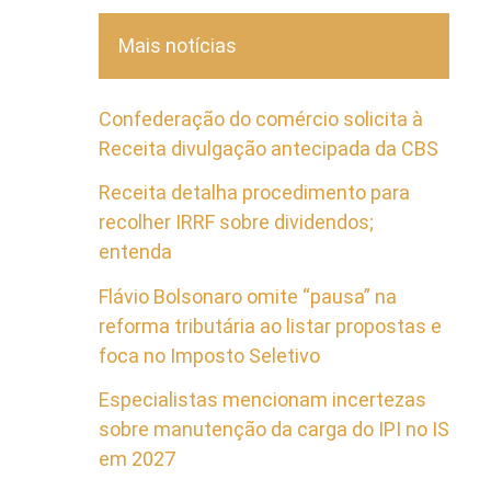
Mais notícias
Confederação do comércio solicita à
Receita divulgação antecipada da CBS
Receita detalha procedimento para
recolher IRRF sobre dividendos;
entenda
Flávio Bolsonaro omite “pausa” na
reforma tributária ao listar propostas e
foca no Imposto Seletivo
Especialistas mencionam incertezas
sobre manutenção da carga do IPI no IS
em 2027