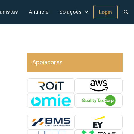
unistas
Anuncie
Soluções
Login
Apoiadores