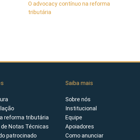
O advocacy contínuo na reforma
tributária
es
Saiba mais
ura
Sobre nós
slação
Institucional
a reforma tributária
Equipe
 de Notas Técnicas
Apoiadores
o patrocinado
Como anunciar