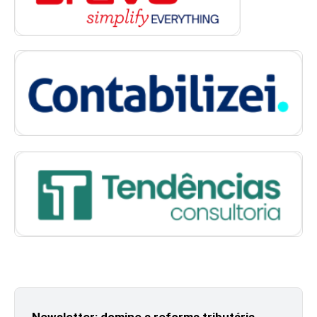
Newsletter: domine a reforma tributária