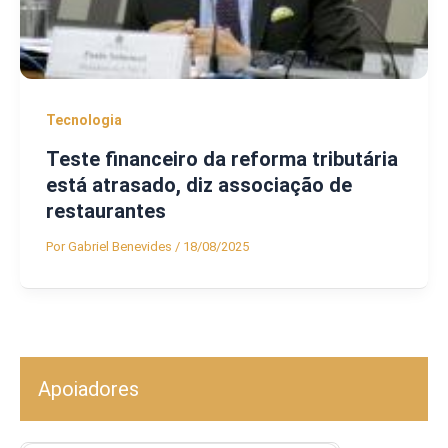
Tecnologia
Teste financeiro da reforma tributária
está atrasado, diz associação de
restaurantes
Por
Gabriel Benevides
/
18/08/2025
Apoiadores