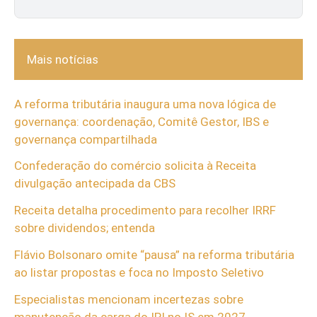
Mais notícias
A reforma tributária inaugura uma nova lógica de
governança: coordenação, Comitê Gestor, IBS e
governança compartilhada
Confederação do comércio solicita à Receita
divulgação antecipada da CBS
Receita detalha procedimento para recolher IRRF
sobre dividendos; entenda
Flávio Bolsonaro omite “pausa” na reforma tributária
ao listar propostas e foca no Imposto Seletivo
Especialistas mencionam incertezas sobre
manutenção da carga do IPI no IS em 2027