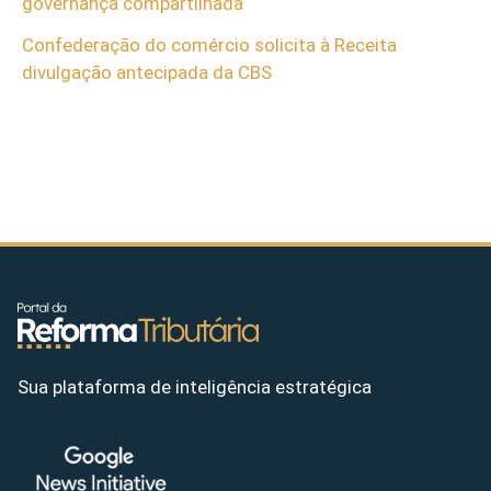
governança compartilhada
Confederação do comércio solicita à Receita
divulgação antecipada da CBS
Sua plataforma de inteligência estratégica