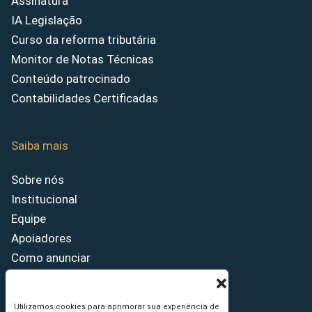
Assinatura
IA Legislação
Curso da reforma tributária
Monitor de Notas Técnicas
Conteúdo patrocinado
Contabilidades Certificadas
Saiba mais
Sobre nós
Institucional
Equipe
Apoiadores
Como anunciar
Fale conosco
Termos de uso
Utilizamos cookies para aprimorar sua experiência de