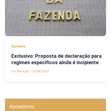
Governo
Exclusivo: Proposta de declaração para
regimes específicos ainda é incipiente
Por
Redação
/
03/06/2025
Apoiadores