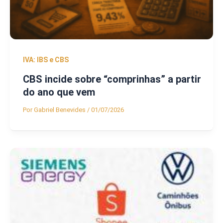
IVA: IBS e CBS
CBS incide sobre “comprinhas” a partir
do ano que vem
Por
Gabriel Benevides
/
01/07/2026