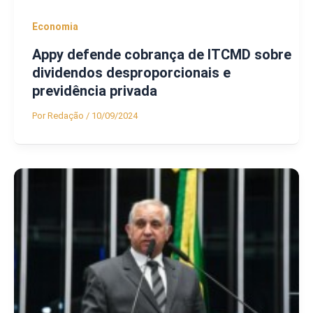
Economia
Appy defende cobrança de ITCMD sobre
dividendos desproporcionais e
previdência privada
Por
Redação
/
10/09/2024