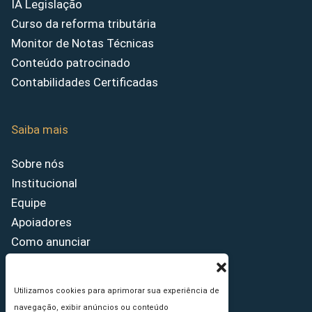
IA Legislação
Curso da reforma tributária
Monitor de Notas Técnicas
Conteúdo patrocinado
Contabilidades Certificadas
Saiba mais
Sobre nós
Institucional
Equipe
Apoiadores
Como anunciar
Fale conosco
Termos de uso
Utilizamos cookies para aprimorar sua experiência de
Política de privacidade
navegação, exibir anúncios ou conteúdo