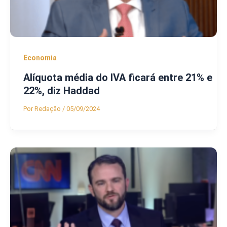
Economia
Alíquota média do IVA ficará entre 21% e
22%, diz Haddad
Por
Redação
/
05/09/2024