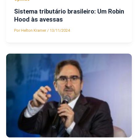
Sistema tributário brasileiro: Um Robin
Hood às avessas
Por
Helton Kramer
/
13/11/2024