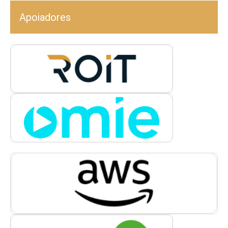
Apoiadores