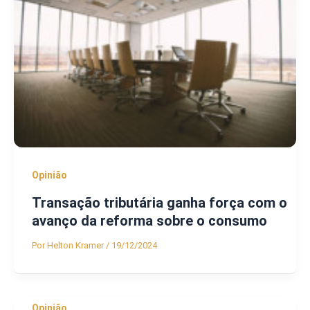
Opinião
Transação tributária ganha força com o
avanço da reforma sobre o consumo
Por
Helton Kramer
/
19/12/2024
Opinião