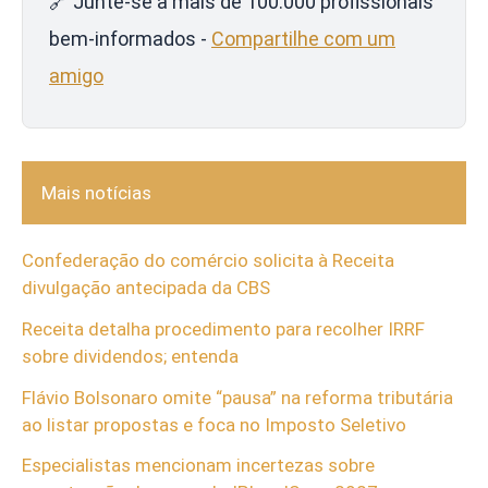
🔗 Junte-se a mais de 100.000 profissionais
bem-informados -
Compartilhe com um
amigo
Mais notícias
Confederação do comércio solicita à Receita
divulgação antecipada da CBS
Receita detalha procedimento para recolher IRRF
sobre dividendos; entenda
Flávio Bolsonaro omite “pausa” na reforma tributária
ao listar propostas e foca no Imposto Seletivo
Especialistas mencionam incertezas sobre