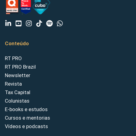
Conteúdo
RT PRO
RT PRO Brazil
Newsletter
Revista
Tax Capital
Colunistas
E-books e estudos
Cursos e mentorias
Vídeos e podcasts