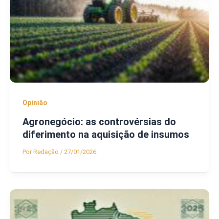
Opinião
Agronegócio: as controvérsias do
diferimento na aquisição de insumos
Por
Redação
/
27/01/2026