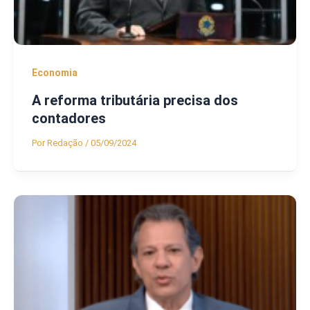
Economia
A reforma tributária precisa dos
contadores
Por
Redação
/
05/09/2024