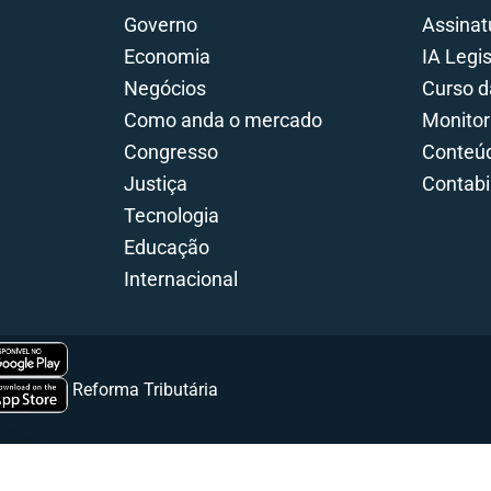
Governo
Assinat
Economia
IA Legi
Negócios
Curso d
Como anda o mercado
Monitor
Congresso
Conteúd
Justiça
Contabi
Tecnologia
Educação
Internacional
Portal da Reforma Tributária