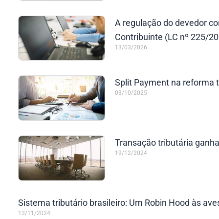
A regulação do devedor co
Contribuinte (LC nº 225/2
13/03/2026
Split Payment na reforma t
03/10/2025
Transação tributária ganh
19/12/2024
Sistema tributário brasileiro: Um Robin Hood às av
13/11/2024