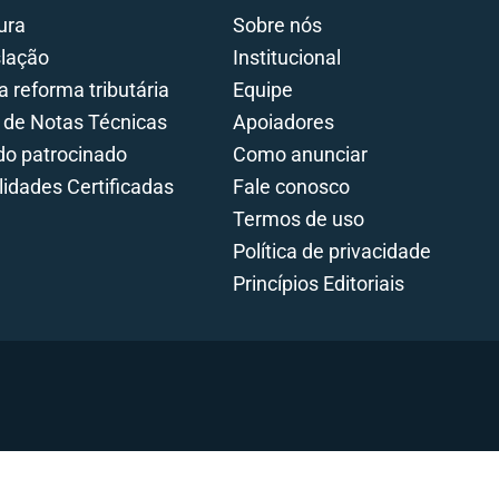
ura
Sobre nós
slação
Institucional
a reforma tributária
Equipe
 de Notas Técnicas
Apoiadores
o patrocinado
Como anunciar
lidades Certificadas
Fale conosco
Termos de uso
Política de privacidade
Princípios Editoriais