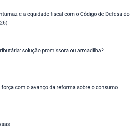
ntumaz e a equidade fiscal com o Código de Defesa do
026)
ributária: solução promissora ou armadilha?
a força com o avanço da reforma sobre o consumo
essas