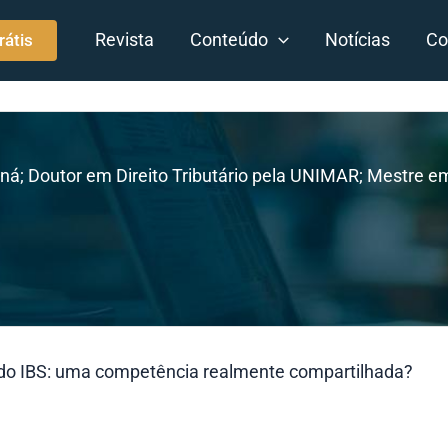
Revista
Conteúdo
Notícias
Co
rátis
ná; Doutor em Direito Tributário pela UNIMAR; Mestre em
ir do IBS: uma competência realmente compartilhada?