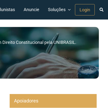
lunistas
Anuncie
Soluções
Login
 Direito Constitucional pela UNIBRASIL.
Apoiadores