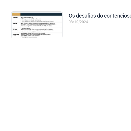
Os desafios do contencios
08/10/2024