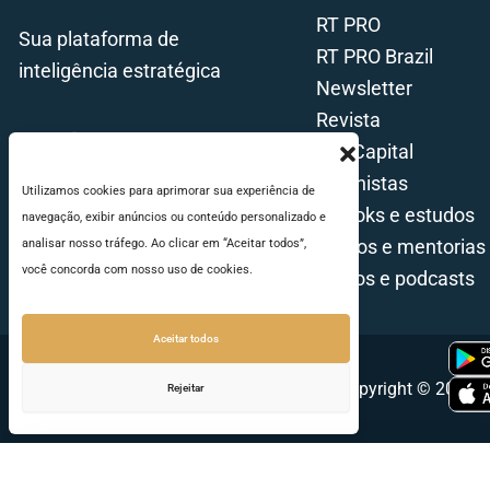
RT PRO
Sua plataforma de
RT PRO Brazil
inteligência estratégica
Newsletter
Revista
Tax Capital
Colunistas
Utilizamos cookies para aprimorar sua experiência de
E-books e estudos
navegação, exibir anúncios ou conteúdo personalizado e
Cursos e mentorias
analisar nosso tráfego. Ao clicar em “Aceitar todos”,
você concorda com nosso uso de cookies.
Vídeos e podcasts
Aceitar todos
Copyright © 2026 - 
Rejeitar
Seu e-mail