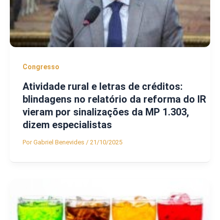
Congresso
Atividade rural e letras de créditos:
blindagens no relatório da reforma do IR
vieram por sinalizações da MP 1.303,
dizem especialistas
Por
Gabriel Benevides
/
21/10/2025