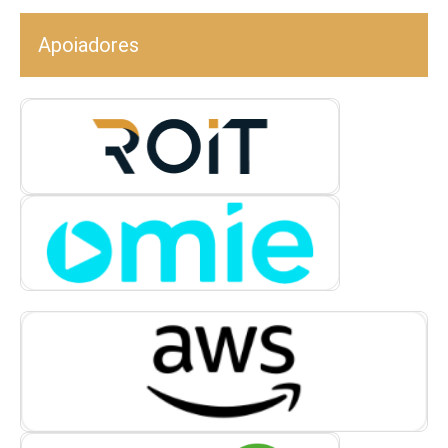
Apoiadores