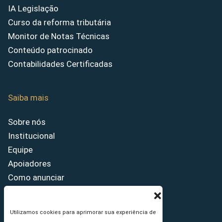
IA Legislação
Curso da reforma tributária
Monitor de Notas Técnicas
Conteúdo patrocinado
Contabilidades Certificadas
Saiba mais
Sobre nós
Institucional
Equipe
Apoiadores
Como anunciar
Fale conosco
Termos de uso
Utilizamos cookies para aprimorar sua experiência de
Política de privacidade