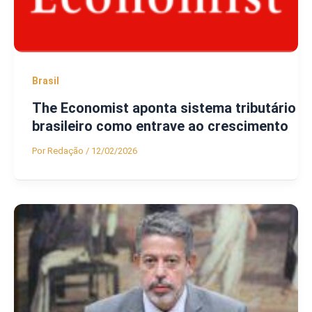
Brasil
The Economist aponta sistema tributário
brasileiro como entrave ao crescimento
Por
Redação
/
12/02/2026