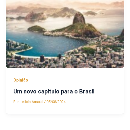
Opinião
Um novo capítulo para o Brasil
Por
Letícia Amaral
/
05/08/2024