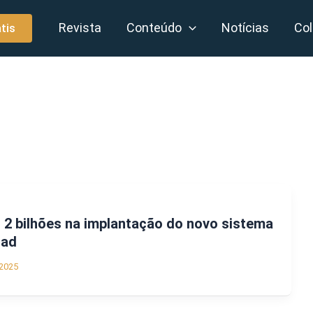
Revista
Conteúdo
Notícias
Col
tis
$ 2 bilhões na implantação do novo sistema
dad
2025