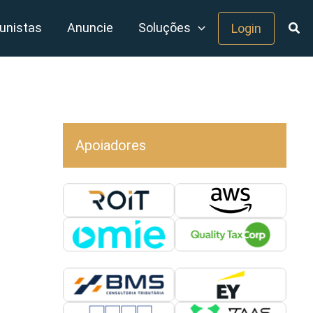
unistas
Anuncie
Soluções
Login
Apoiadores