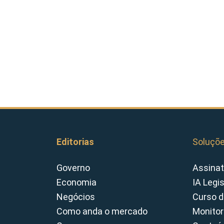
Editorias
Soluçõ
Governo
Assinat
Economia
IA Legi
Negócios
Curso d
Como anda o mercado
Monitor